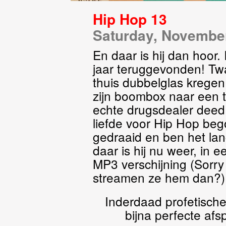
Hip Hop 13
Saturday, November
En daar is hij dan hoor
jaar teruggevonden! Twa
thuis dubbelglas kregen
zijn boombox naar een t
echte drugsdealer deed 
liefde voor Hip Hop bego
gedraaid en ben het lan
daar is hij nu weer, in
MP3 verschijning (Sorr
streamen ze hem dan?)
Inderdaad profetisch
bijna perfecte afsp