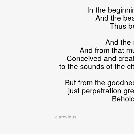
In the beginni
And the bea
Thus b
And the 
And from that m
Conceived and creat
to the sounds of the ci
But from the goodnes
just perpetration gr
Behold
< previous