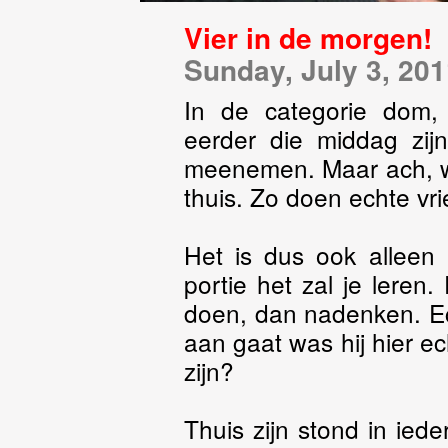
Vier in de morgen!
Sunday, July 3, 20
In de categorie dom,
eerder die middag zijn
meenemen. Maar ach, 
thuis. Zo doen echte vr
Het is dus ook alleen 
portie het zal je leren
doen, dan nadenken. Ech
aan gaat was hij hier ech
zijn?
Thuis zijn stond in iede