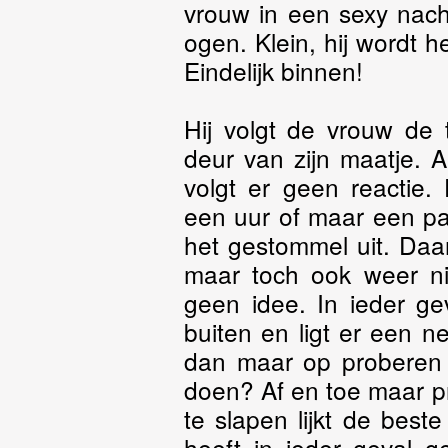
vrouw in een sexy nach
ogen. Klein, hij wordt he
Eindelijk binnen!
Hij volgt de vrouw de 
deur van zijn maatje. A
volgt er geen reactie.
een uur of maar een paa
het gestommel uit. Daar 
maar toch ook weer nie
geen idee. In ieder ge
buiten en ligt er een net
dan maar op proberen 
doen? Af en toe maar p
te slapen lijkt de best
heeft in ieder geval g