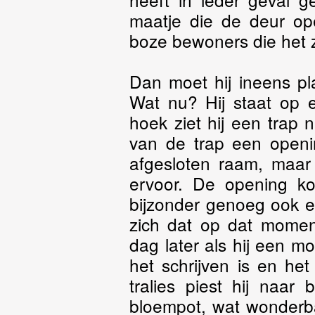
maatje die de deur op
boze bewoners die het za
Dan moet hij ineens pl
Wat nu? Hij staat op 
hoek ziet hij een trap
van de trap een openi
afgesloten raam, maar 
ervoor. De opening ko
bijzonder genoeg ook ee
zich dat op dat moment
dag later als hij een m
het schrijven is en he
tralies piest hij naar
bloempot, wat wonderbaa