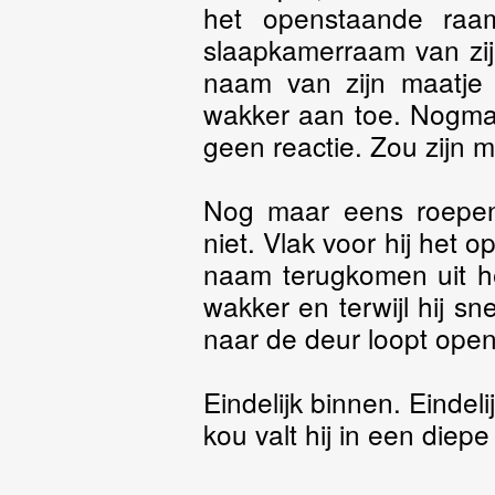
het openstaande raa
slaapkamerraam van zijn
naam van zijn maatje
wakker aan toe. Nogma
geen reactie. Zou zijn m
Nog maar eens roepen.
niet. Vlak voor hij het o
naam terugkomen uit het
wakker en terwijl hij sn
naar de deur loopt open
Eindelijk binnen. Eindel
kou valt hij in een diepe