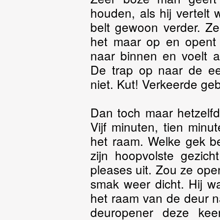
houden, als hij vertelt w
belt gewoon verder. Ze
het maar op en opent a
naar binnen en voelt a
De trap op naar de eer
niet. Kut! Verkeerde ge
Dan toch maar hetzelfde
Vijf minuten, tien min
het raam. Welke gek belt
zijn hoopvolste gezich
pleases uit. Zou ze op
smak weer dicht. Hij w
het raam van de deur n
deuropener deze kee