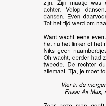
zijn. Zijn maatje was 
achter. Volop danse
dansen. Even daarvoor 
Tot het tijd werd om naa
Want wacht eens even. 
het nu het linker of he
Niks geen naambordjes
Oh wacht, eerder had z
tweede. De rechter d
allemaal. Tja, je moet t
Vier in de morge
Frisse Air Max, n
Zeer boze man geeft