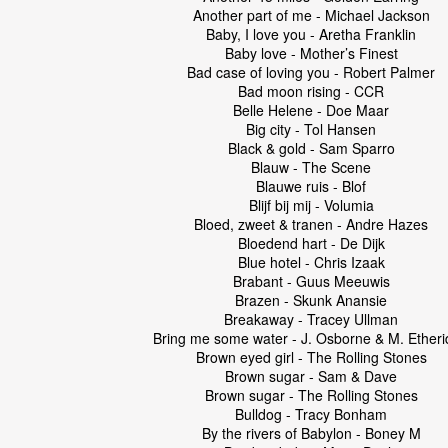
Another part of me - Michael Jackson
Baby, I love you - Aretha Franklin
Baby love - Mother’s Finest
Bad case of loving you - Robert Palmer
Bad moon rising - CCR
Belle Helene - Doe Maar
Big city - Tol Hansen
Black & gold - Sam Sparro
Blauw - The Scene
Blauwe ruis - Blof
Blijf bij mij - Volumia
Bloed, zweet & tranen - Andre Hazes
Bloedend hart - De Dijk
Blue hotel - Chris Izaak
Brabant - Guus Meeuwis
Brazen - Skunk Anansie
Breakaway - Tracey Ullman
Bring me some water - J. Osborne & M. Ether
Brown eyed girl - The Rolling Stones
Brown sugar - Sam & Dave
Brown sugar - The Rolling Stones
Bulldog - Tracy Bonham
By the rivers of Babylon - Boney M